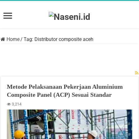
Home
/
Tag:
Distributor composite aceh
Tag Archives:
Distributor
composite aceh
Metode Pelaksanaan Pekerjaan Aluminium
Composite Panel (ACP) Sesuai Standar
3,214